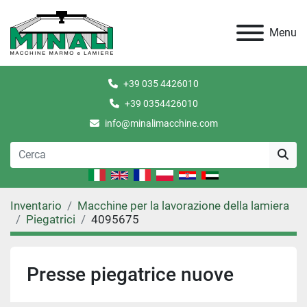
Menu
+39 035 4426010
+39 0354426010
info@minalimacchine.com
Inventario
Macchine per la lavorazione della lamiera
Piegatrici
4095675
Presse piegatrice nuove