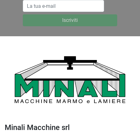
Iscriviti
Minali Macchine srl