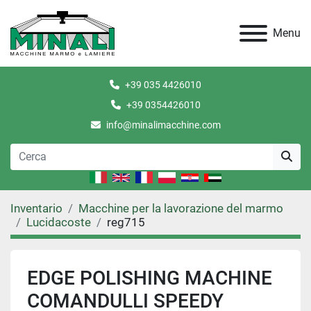
Menu
+39 035 4426010
+39 0354426010
info@minalimacchine.com
Inventario
Macchine per la lavorazione del marmo
Lucidacoste
reg715
EDGE POLISHING MACHINE
COMANDULLI SPEEDY