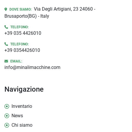
Via Degli Artigiani, 23 24060 -
DOVE SIAMO:
Brusaporto(BG) - Italy
TELEFONO:
+39 035 4426010
TELEFONO:
+39 0354426010
EMAIL:
info@minalimacchine.com
Navigazione
Inventario
News
Chi siamo