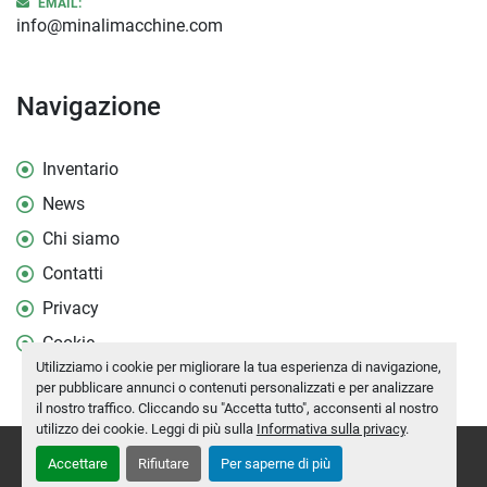
EMAIL:
info@minalimacchine.com
Navigazione
Inventario
News
Chi siamo
Contatti
Privacy
Cookie
Utilizziamo i cookie per migliorare la tua esperienza di navigazione,
per pubblicare annunci o contenuti personalizzati e per analizzare
il nostro traffico. Cliccando su "Accetta tutto", acconsenti al nostro
utilizzo dei cookie. Leggi di più sulla
Informativa sulla privacy
.
Personalizza le preferenze sui Cookies
Accettare
Rifiutare
Per saperne di più