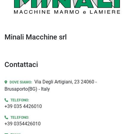
Minali Macchine srl
Contattaci
Via Degli Artigiani, 23 24060 -
DOVE SIAMO:
Brusaporto(BG) - Italy
TELEFONO:
+39 035 4426010
TELEFONO:
+39 0354426010