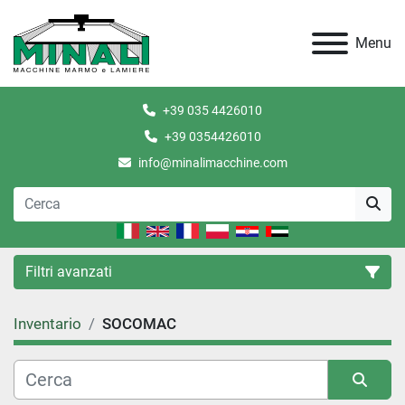
Menu
+39 035 4426010
+39 0354426010
info@minalimacchine.com
Filtri avanzati
Inventario
SOCOMAC
Categoria
Condizione