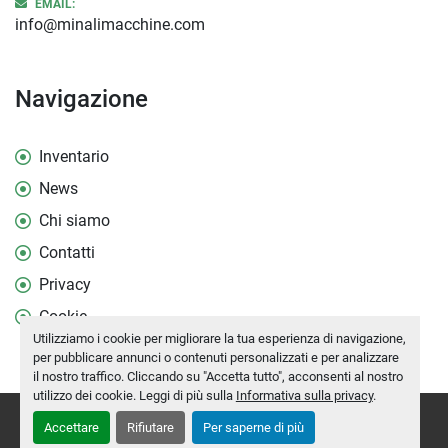
EMAIL:
info@minalimacchine.com
Navigazione
Inventario
News
Chi siamo
Contatti
Privacy
Cookie
Utilizziamo i cookie per migliorare la tua esperienza di navigazione,
per pubblicare annunci o contenuti personalizzati e per analizzare
il nostro traffico. Cliccando su "Accetta tutto", acconsenti al nostro
utilizzo dei cookie. Leggi di più sulla
Informativa sulla privacy
.
Personalizza le preferenze sui Cookies
Accettare
Rifiutare
Per saperne di più