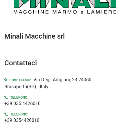
Minali Macchine srl
Contattaci
Via Degli Artigiani, 23 24060 -
DOVE SIAMO:
Brusaporto(BG) - Italy
TELEFONO:
+39 035 4426010
TELEFONO:
+39 0354426010