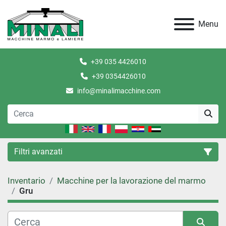
Menu
+39 035 4426010
+39 0354426010
info@minalimacchine.com
Filtri avanzati
Inventario
Macchine per la lavorazione del marmo
Categoria
Gru
Condizione