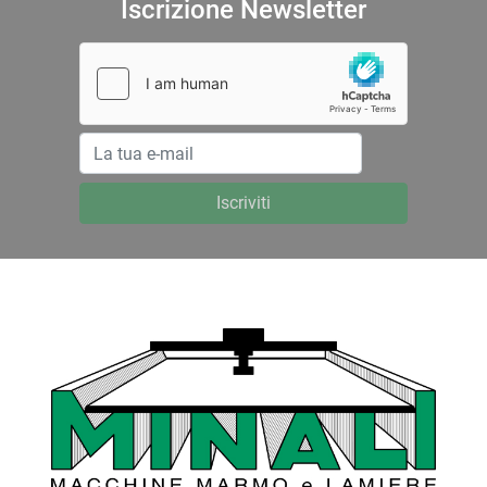
Iscrizione Newsletter
Iscriviti