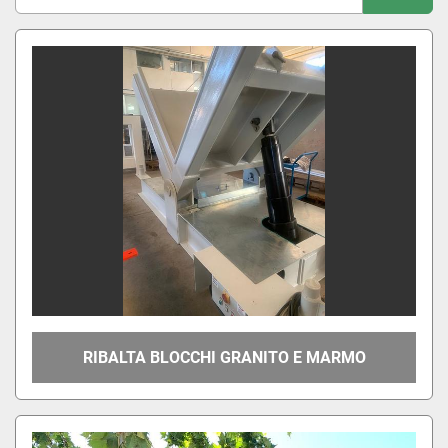
Ordina per
RIBALTA BLOCCHI GRANITO E MARMO