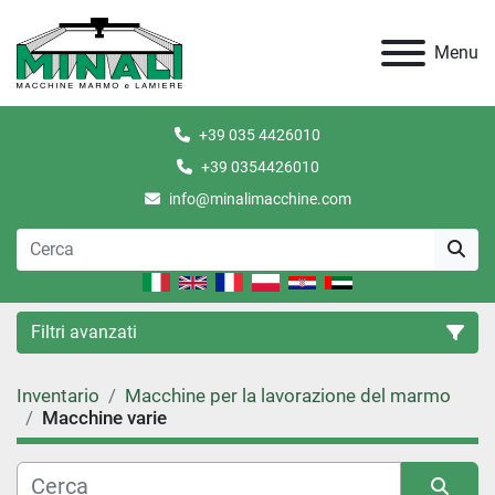
Menu
+39 035 4426010
+39 0354426010
info@minalimacchine.com
Filtri avanzati
Inventario
Macchine per la lavorazione del marmo
Categoria
Macchine varie
Condizione