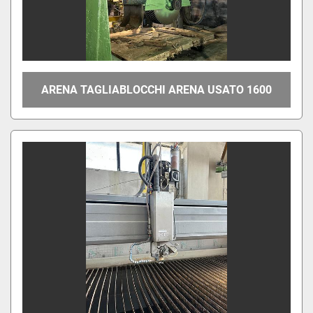
ARENA TAGLIABLOCCHI ARENA USATO 1600