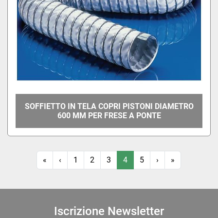
SOFFIETTO IN TELA COPRI PISTONI DIAMETRO
600 MM PER FRESE A PONTE
«
‹
1
2
3
4
5
›
»
Iscrizione Newsletter