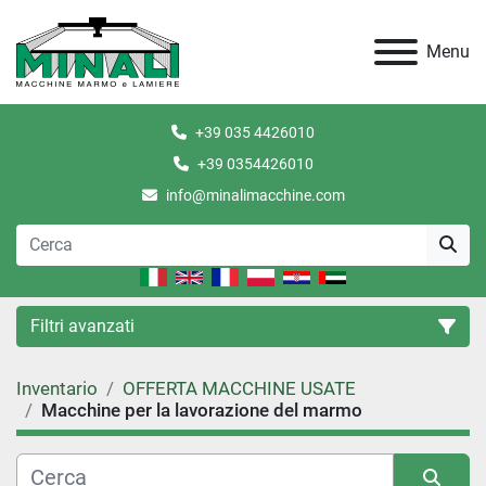
Menu
+39 035 4426010
+39 0354426010
info@minalimacchine.com
Filtri avanzati
Inventario
OFFERTA MACCHINE USATE
Categoria
Macchine per la lavorazione del marmo
Condizione